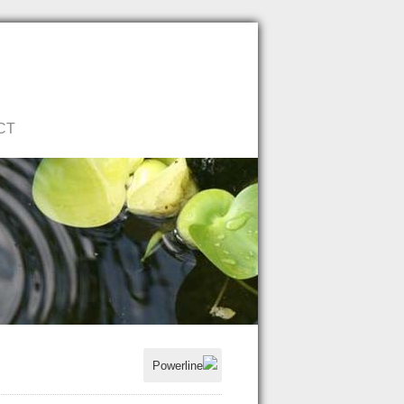
Neem direct contact op!
CT
Powerline