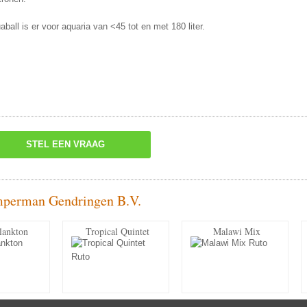
ball is er voor aquaria van <45 tot en met 180 liter.
STEL EEN VRAAG
mperman Gendringen B.V.
lankton
Tropical Quintet
Malawi Mix