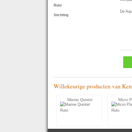
Ruto
De Aqua
Söchting
Willekeurige producten van Ke
Marine Quintet
Micro P