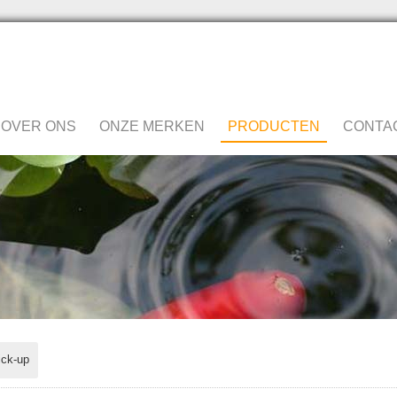
OVER ONS
ONZE MERKEN
PRODUCTEN
CONTA
ick-up