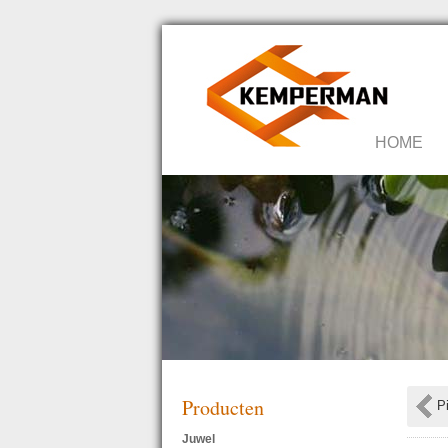
HOME
Producten
P
Juwel