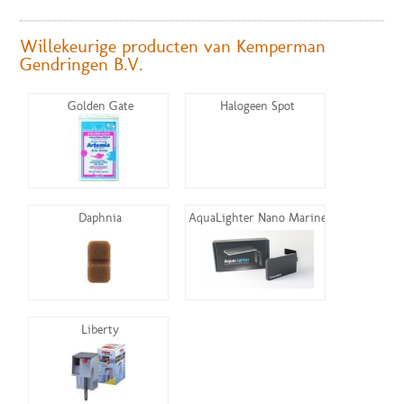
Willekeurige producten van Kemperman
Gendringen B.V.
Golden Gate
Halogeen Spot
Daphnia
AquaLighter Nano Marine
Liberty