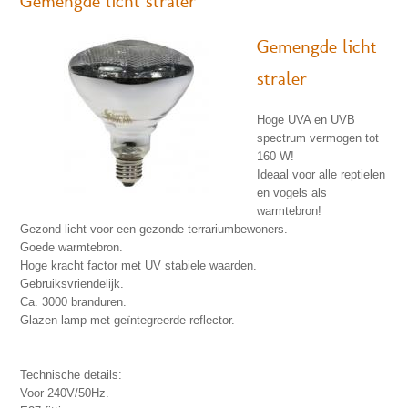
Gemengde licht straler
Gemengde licht
straler
Hoge UVA en UVB
spectrum vermogen tot
160 W!
Ideaal voor alle reptielen
en vogels als
warmtebron!
Gezond licht voor een gezonde terrariumbewoners.
Goede warmtebron.
Hoge kracht factor met UV stabiele waarden.
Gebruiksvriendelijk.
Ca. 3000 branduren.
Glazen lamp met geïntegreerde reflector.
Technische details:
Voor 240V/50Hz.