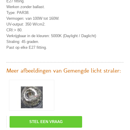
E27 fitting.
Werken zonder ballast.
Type: PAR38.
Vermogen: van 100W tot 160W.
UV-output: 350 W/cm2.
CRI:> 80.
Verkrijgbaar in de kleuren: 5000K (Daylight / Daglicht)
Straling: 45 graden.
Past op elke E27 fitting.
Meer afbeeldingen van Gemengde licht straler:
STEL EEN VRAAG