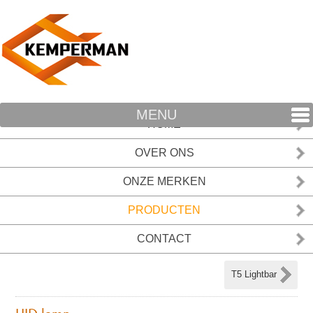
MENU
HOME
OVER ONS
ONZE MERKEN
PRODUCTEN
CONTACT
T5 Lightbar