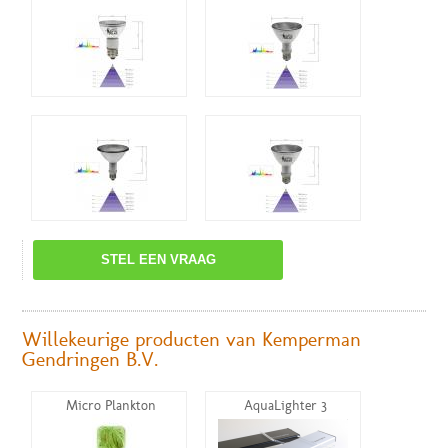
STEL EEN VRAAG
Willekeurige producten van Kemperman
Gendringen B.V.
Micro Plankton
AquaLighter 3