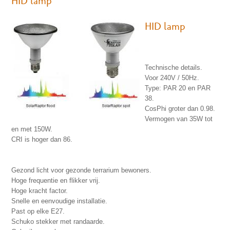
HID lamp
HID lamp
Technische details.
Voor 240V / 50Hz.
Type: PAR 20 en PAR
38.
CosPhi groter dan 0.98.
Vermogen van 35W tot
en met 150W.
CRI is hoger dan 86.
Gezond licht voor gezonde terrarium bewoners.
Hoge frequentie en flikker vrij.
Hoge kracht factor.
Snelle en eenvoudige installatie.
Past op elke E27.
Schuko stekker met randaarde.