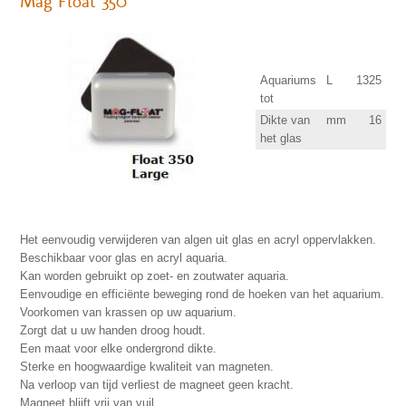
Mag Float 350
Aquariums
L
1325
tot
Dikte van
mm
16
het glas
Het eenvoudig verwijderen van algen uit glas en acryl oppervlakken.
Beschikbaar voor glas en acryl aquaria.
Kan worden gebruikt op zoet- en zoutwater aquaria.
Eenvoudige en efficiënte beweging rond de hoeken van het aquarium.
Voorkomen van krassen op uw aquarium.
Zorgt dat u uw handen droog houdt.
Een maat voor elke ondergrond dikte.
Sterke en hoogwaardige kwaliteit van magneten.
Na verloop van tijd verliest de magneet geen kracht.
Magneet blijft vrij van vuil.