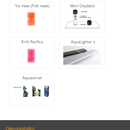
Vis vlees (Fish meat)
Mini Oxydator
Krill Pacifica
AquaLighter 3
Aquacorner
Openingstijden