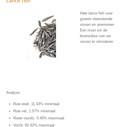
Lance fish
Hele lance fish voor
grotere vleesetende
vissen en anemonen.
Een must om de
levensduur van uw
vissen te stimuleren.
Analyse.
Ruw eiwit, 11.43% minimaal.
Ruw vet, 1.57% minimaal.
Ruwe vezels, 0.40% maximaal.
Vocht, 82.42% maximaal.