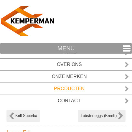
MENU
HOME
OVER ONS
ONZE MERKEN
PRODUCTEN
CONTACT
Krill Superba
Lobster eggs (Kreeft)