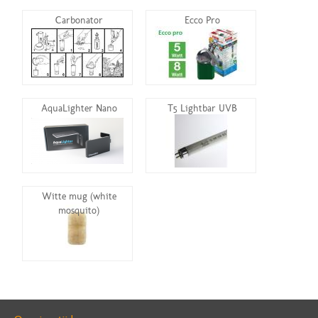
Carbonator
Ecco Pro
AquaLighter Nano
T5 Lightbar UVB
Witte mug (white
mosquito)