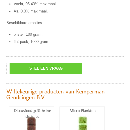
Vocht, 95.40% maximaal.
As, 0.3% maximaal.
Beschikbare groottes.
blister, 100 gram.
flat pack, 1000 gram.
STEL EEN VRAAG
Willekeurige producten van Kemperman
Gendringen B.V.
Discusfood 30% brine
Micro Plankton
shrimps