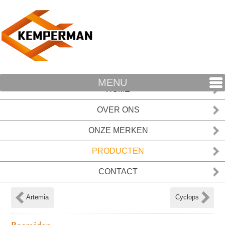
MENU
HOME
OVER ONS
ONZE MERKEN
PRODUCTEN
CONTACT
Artemia
Cyclops