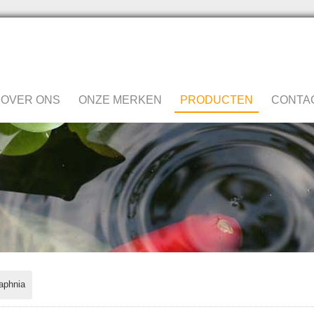
OVER ONS
ONZE MERKEN
PRODUCTEN
CONTA
aphnia