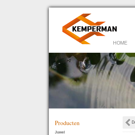
HOME
Producten
D
Juwel