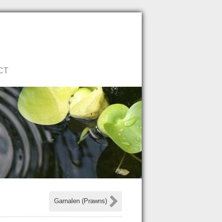
Neem direct contact op!
CT
Garnalen (Prawns)