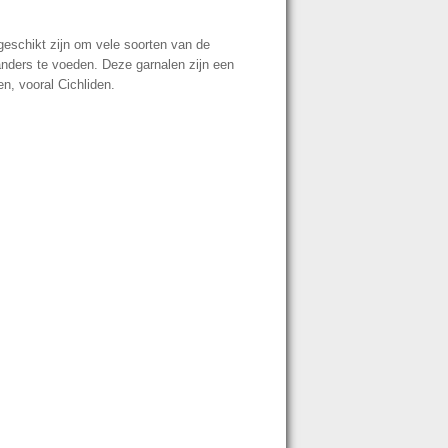
eschikt zijn om vele soorten van de
nders te voeden. Deze garnalen zijn een
en, vooral Cichliden.