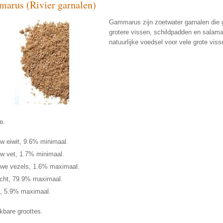
arus (Rivier garnalen)
Gammarus zijn zoetwater garnalen die g
grotere vissen, schildpadden en salama
natuurlijke voedsel voor vele grote viss
e.
w eiwit, 9.6% minimaal.
w vet, 1.7% minimaal.
we vezels, 1.6% maximaal.
cht, 79.9% maximaal.
, 5.9% maximaal.
kbare groottes.