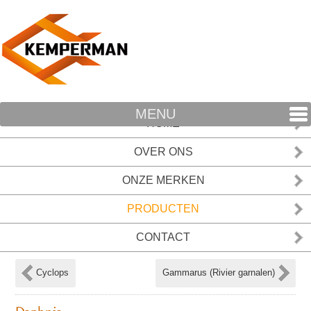
MENU
HOME
OVER ONS
ONZE MERKEN
PRODUCTEN
CONTACT
Cyclops
Gammarus (Rivier garnalen)