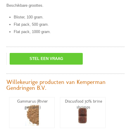
Beschikbare groottes.
Blister, 100 gram.
Flat pack, 500 gram.
Flat pack, 1000 gram.
STEL EEN VRAAG
Willekeurige producten van Kemperman
Gendringen B.V.
Gammarus (Rivier
Discusfood 30% brine
garnalen)
shrimps