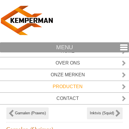
MENU
HOME
OVER ONS
ONZE MERKEN
PRODUCTEN
CONTACT
Garnalen (Prawns)
Inktvis (Squid)